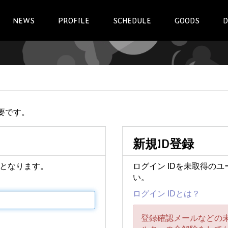
NEWS
PROFILE
SCHEDULE
GOODS
D
要です。
新規ID登録
となります。
ログイン IDを未取得の
い。
ログイン IDとは？
登録確認メールなどの