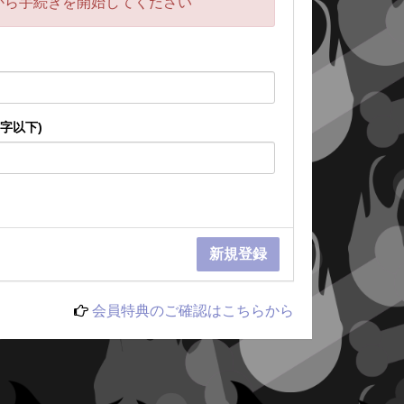
から手続きを開始してください
文字以下)
会員特典のご確認はこちらから