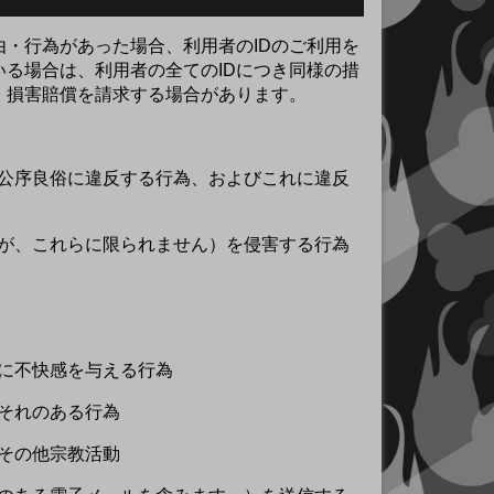
・行為があった場合、利用者のIDのご利用を
いる場合は、利用者の全てのIDにつき同様の措
、損害賠償を請求する場合があります。
や公序良俗に違反する行為、およびこれに違反
すが、これらに限られません）を侵害する行為
者に不快感を与える行為
おそれのある行為
動その他宗教活動