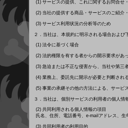
(1) サービスの提供、これに関するお問合
(2) 当社の提供する商品・サービスのご紹
(3) サービス利用状況の分析等のため
２．
当社は、本規約に明示される場合および
(1) 法令に基づく場合
(2) 法的権限を有する者からの開示要求があ
(3) 急迫または不正な侵害から、当社や第
(4) 業務上、委託先に開示が必要と判断され
(5) 事業の承継その他の方法による、サー
３．
当社は、個別サービスの利用者の個人情
(2) 共同利用される個人情報の項目
氏名、住所、電話番号、e-mailアドレス
(3) 共同利用者の利用目的