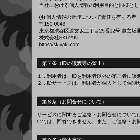
当社における個人情報の利用目的と同様とし
(4) 個人情報の管理について責任を有する者
〒150-0043
東京都渋谷区道玄坂二丁目25番12号 道玄坂通 doge
株式会社SKIYAKI
https://skiyaki.com
第７条（IDの譲渡等の禁止）
１．
利用者は、IDを利用者以外の第三者に譲
２．
IDサービスは、利用者が個人として個
第８条（お問合せについて）
サービスに関するご連絡・お問合せについて
いては、回答できません。また、ご連絡・お