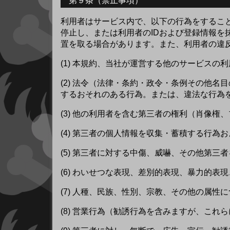
第９条（禁止事項）
利用者はサービス内で、以下の行為をするこ
停止し、または利用者のIDおよび登録情報を
置を取る場合があります。また、利用者の違
(1) 本規約、当社が運営する他のサービス
(2) 法令（法律・条約・政令・条例その他
するおそれのある行為。または、違法な行為
(3) 他の利用者を含む第三者の権利（肖像
(4) 第三者の個人情報を収集・蓄積する行
(5) 第三者に対する中傷、威嚇、その他第三
(6) わいせつな表現、差別的表現、暴力的
(7) 人種、民族、性別、宗教、その他の属
(8) 営業行為（勧誘行為を含みますが、こ