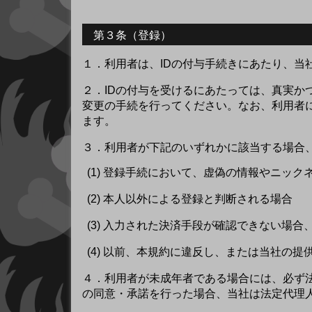
第３条（登録）
１．
利用者は、IDの付与手続きにあたり、
２．
IDの付与を受けるにあたっては、真実
変更の手続を行ってください。なお、利用者
ます。
３．
利用者が下記のいずれかに該当する場合、
(1) 登録手続において、虚偽の情報やニッ
(2) 本人以外による登録と判断される場合
(3) 入力された決済手段が確認できない場
(4) 以前、本規約に違反し、または当社の
４．
利用者が未成年者である場合には、必ず
の同意・承諾を行った場合、当社は法定代理