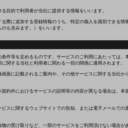
ける目的で利用者が当社に提供する情報をいいます。
する際に追加する登録情報のうち、特定の個人を識別できる情
ものも含みます。）をいいます。
の条件等を定めるものです。サービスのご利用にあたっては、
用に関する当社と利用者に関わる一切の関係に適用されます。
登録画面に記載されるご案内や、その他サービスに関する当社か
本規約外におけるサービスの説明等の内容が異なる場合は、本
ービスに関するウェブサイトでの告知、または電子メールでの
典物の受け取りなど、一部のサービスをご利用頂けない場合が