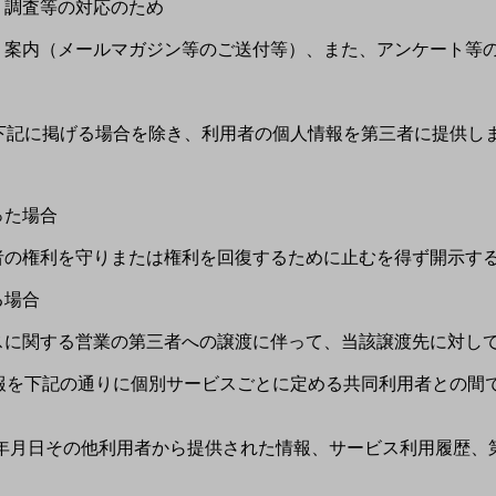
せ・調査等の対応のため
介・案内（メールマガジン等のご送付等）、また、アンケート等
下記に掲げる場合を除き、利用者の個人情報を第三者に提供し
った場合
三者の権利を守りまたは権利を回復するために止むを得ず開示す
る場合
ビスに関する営業の第三者への譲渡に伴って、当該譲渡先に対し
報を下記の通りに個別サービスごとに定める共同利用者との間
、生年月日その他利用者から提供された情報、サービス利用履歴