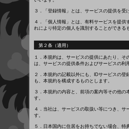
３．
「登録情報」とは、サービスの提供を受
４．
「個人情報」とは、有料サービスを提供
れにより特定の個人を識別することができる
第２条（適用）
１．
本規約は、サービスの提供にあたり、そ
は、サービスの提供条件およびサービスの利
２．
本規約の記載以外にも、IDサービスの
も、本規約を構成するものとします。
３．
本規約の内容と、前項の案内等その他の
す。
４．
当社は、サービスの取扱い等につき、サ
す。
５．
日本国内に住居をお持ちでない場合、特