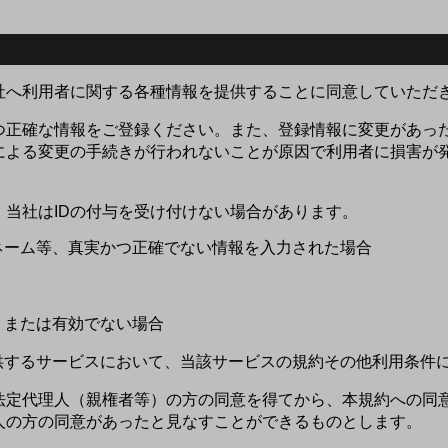
当社へ利用者に関する各種情報を提供することに同意していただ
かつ正確な情報をご登録ください。また、登録情報に変更があっ
による変更の手続きが行われないことが原因で利用者に損害が
当社はIDの付与を受け付けない場合があります。
クネーム等、真実かつ正確でない情報を入力された場合
合、または有効でない場合
提供するサービスにおいて、当該サービスの規約その他利用条件
法定代理人（親権者等）の方の同意を得てから、本規約への同意
人の方の同意があったと見なすことができるものとします。