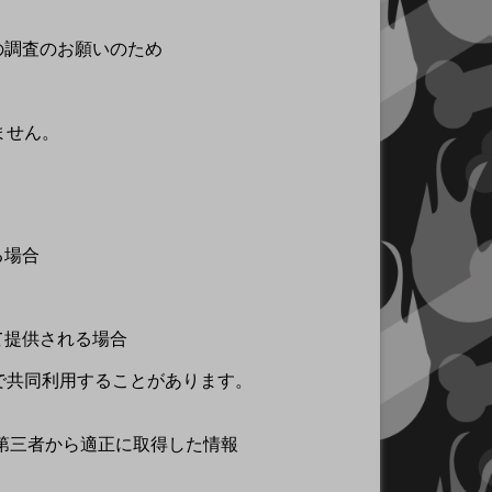
の調査のお願いのため
ません。
る場合
て提供される場合
で共同利用することがあります。
、第三者から適正に取得した情報