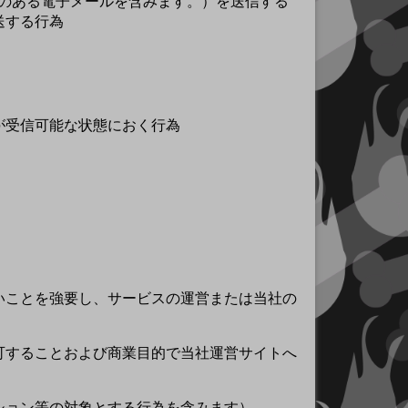
れのある電子メールを含みます。）を送信する
送する行為
が受信可能な状態におく行為
ないことを強要し、サービスの運営または当社の
許可することおよび商業目的で当社運営サイトへ
クション等の対象とする行為を含みます）