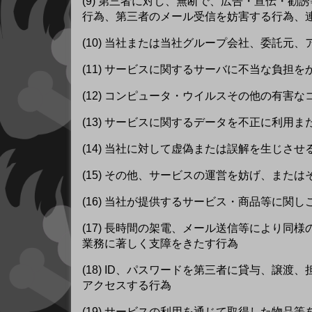
(9) 第三者に対し、無断で、広告・宣伝・
行為、第三者のメール受信を妨害する行為、
(10) 当社または当社グループ会社、委託元
(11) サービスに関するサーバに不当な負担
(12) コンピュータ・ウイルスその他の有
(13) サービスに関するデータを不正に利用
(14) 当社に対して虚偽または誤解を生じさ
(15) その他、サービスの運営を妨げ、また
(16) 当社が提供するサービス・商品等に関
(17) 長時間の架電、メール送信等により
業務に著しく支障をきたす行為
(18) ID、パスワードを第三者に貸与、
アクセスする行為
(19) サービスの利用を通じて取得した物