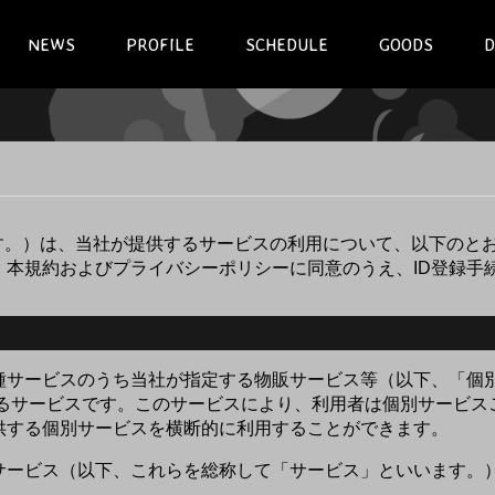
NEWS
PROFILE
SCHEDULE
GOODS
D
います。）は、当社が提供するサービスの利用について、以下のと
、本規約およびプライバシーポリシーに同意のうえ、ID登録手
各種サービスのうち当社が指定する物販サービス等（以下、「個
与するサービスです。このサービスにより、利用者は個別サービ
AKIが提供する個別サービスを横断的に利用することができます。
別サービス（以下、これらを総称して「サービス」といいます。