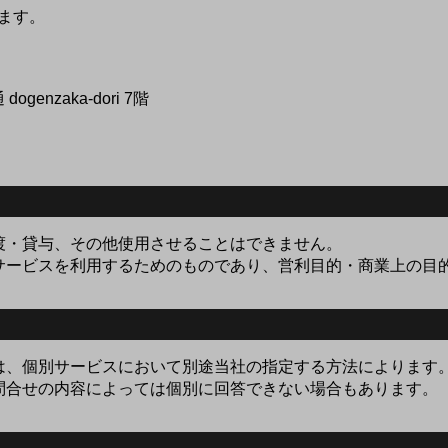
ます。
nzaka-dori 7階
渡・貸与、その他使用させることはできません。
別サービスを利用するためのものであり、営利目的・商業上の目
は、個別サービスにおいて別途当社の指定する方法によります
問合せの内容によっては個別に回答できない場合もあります。