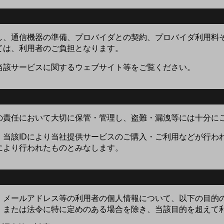
但し、通信機器の準備、プロバイダとの契約、プロバイダ利用料
ては、利用者のご負担となります。
当該サービスに関するウェブサイト等をご覧ください。
自の責任において大切に保管・管理し、盗難・漏洩等には十分に
、当該IDにより当社提供サービスのご購入・ご利用などが行わ
により行われたものとみなします。
・メールアドレス等の利用者の個人情報について、以下の目的
、または法令に特に定めのある場合を除き、当該目的を超えて