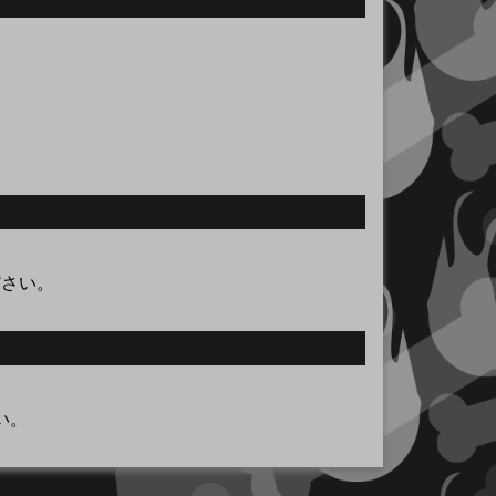
ださい。
い。