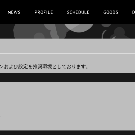
NEWS
PROFILE
SCHEDULE
GOODS
D
ョンおよび設定を推奨環境としております。
上