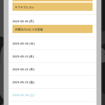
キラキラヒカレ
2025-05-19 (月)
月曜日のけむり注意報
2025-05-20 (火)
2025-05-21 (水)
2025-05-22 (木)
2025-05-23 (金)
2025-05-24 (土)