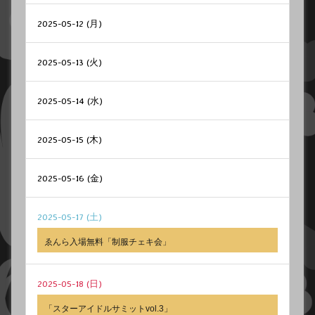
2025-05-12 (月)
2025-05-13 (火)
2025-05-14 (水)
2025-05-15 (木)
2025-05-16 (金)
2025-05-17 (土)
ゑんら入場無料「制服チェキ会」
2025-05-18 (日)
「スターアイドルサミットvol.3」