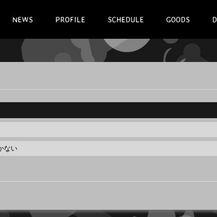
NEWS
PROFILE
SCHEDULE
GOODS
D
かない