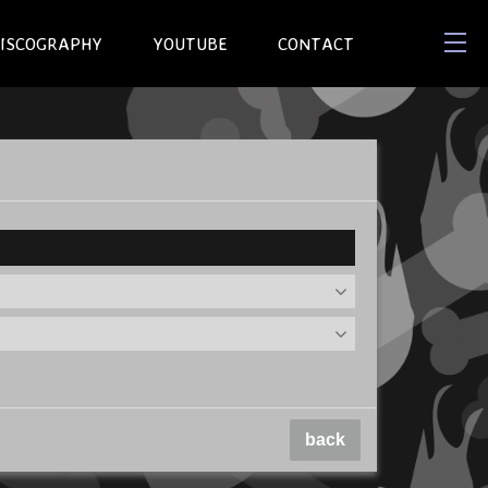
ISCOGRAPHY
YOUTUBE
CONTACT
back