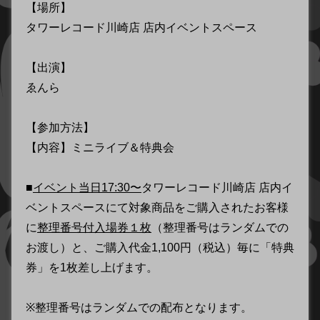
【場所】
タワーレコード川崎店 店内イベントスペース
【出演】
ゑんら
【参加方法】
【内容】ミニライブ＆特典会
■
イベント当日17:30〜
タワーレコード川崎店 店内イ
ベントスペースにて対象商品をご購入されたお客様
に
整理番号付入場券１枚
（整理番号はランダムでの
お渡し）と、ご購入代金1,100円（税込）毎に「特典
券」を1枚差し上げます。
※整理番号はランダムでの配布となります。