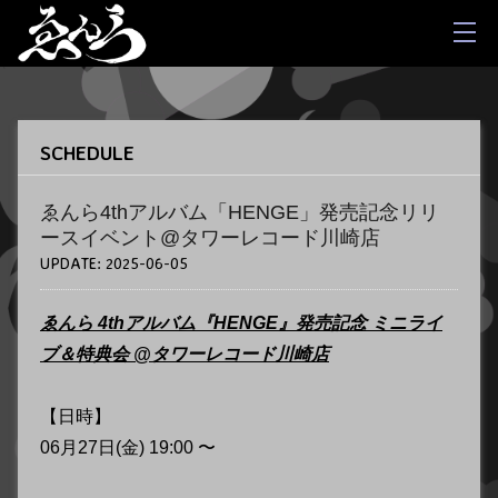
SCHEDULE
ゑんら4thアルバム「HENGE」発売記念リリ
ースイベント@タワーレコード川崎店
UPDATE:
2025-06-05
ゑんら 4thアルバム『HENGE』発売記念 ミニライ
ブ＆特典会 @タワーレコード川崎店
【日時】
06月27日(金) 19:00 〜