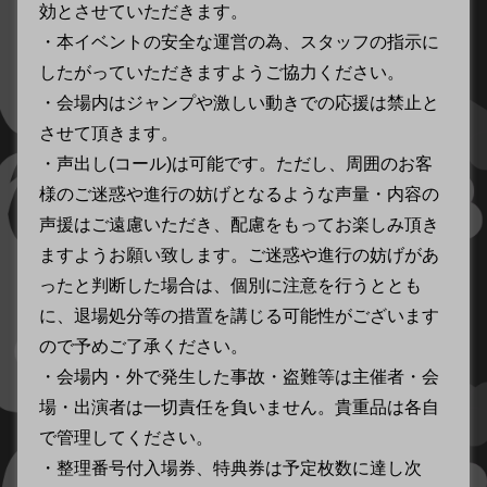
効とさせていただきます。
・本イベントの安全な運営の為、スタッフの指示に
したがっていただきますようご協力ください。
・会場内はジャンプや激しい動きでの応援は禁止と
させて頂きます。
・声出し(コール)は可能です。ただし、周囲のお客
様のご迷惑や進行の妨げとなるような声量・内容の
声援はご遠慮いただき、配慮をもってお楽しみ頂き
ますようお願い致します。ご迷惑や進行の妨げがあ
ったと判断した場合は、個別に注意を行うととも
に、退場処分等の措置を講じる可能性がございます
ので予めご了承ください。
・会場内・外で発生した事故・盗難等は主催者・会
場・出演者は一切責任を負いません。貴重品は各自
で管理してください。
・整理番号付入場券、特典券は予定枚数に達し次