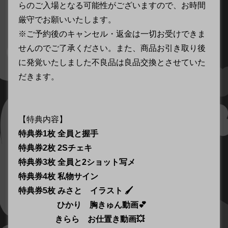
らのご入場となる可能性がございますので、お時間
厳守でお願いいたします。
※ご予約後のキャンセル・返金は一切お受けできま
せんのでご了承ください。また、商品お引き取り後
に発覚いたしました不良品は良品交換とさせていた
だきます。
【特典内容】
特典券1枚 全員と握手
特典券2枚 2Sチェキ
特典券3枚 全員と2ショット写メ
特典券4枚 私物サイン
特典券5枚 みさと イラスト 🖌
ひかり 胸きゅん動画💕
きらら お仕置き動画💥