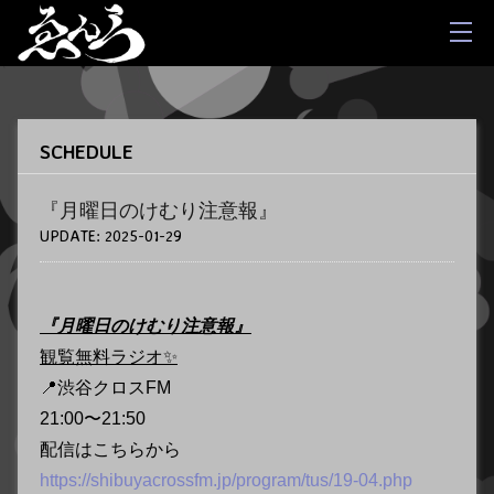
SCHEDULE
『月曜日のけむり注意報』
UPDATE:
2025-01-29
『月曜日のけむり注意報』
観覧無料ラジオ✨
📍渋谷クロスFM
21:00〜21:50
配信はこちらから
https://shibuyacrossfm.jp/program/tus/19-04.php