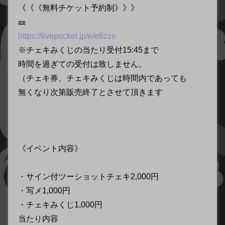
《《《無料チケット予約制》》》
🎫
https://livepocket.jp/e/e6zze
※チェキみくじの当たり受付15:45まで
時間を過ぎての受付は致しません。
（チェキ券、チェキみくじは時間内であっても
無くなり次第販売終了とさせて頂きます
《イベント内容》
・サイン付ツーショットチェキ2,000円
・写メ1,000円
・チェキみくじ1,000円
当たり内容