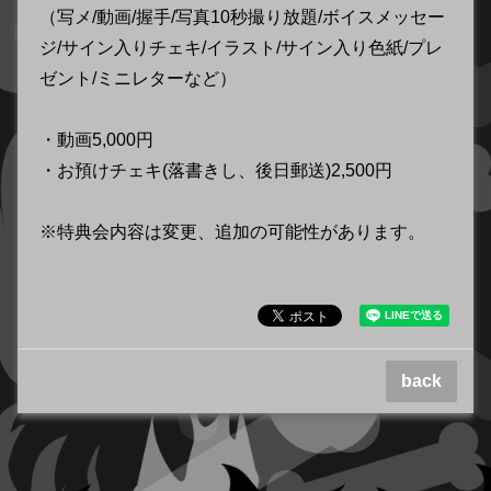
（写メ/動画/握手/写真10秒撮り放題/ボイスメッセー
ジ/サイン入りチェキ/イラスト/サイン入り色紙/プレ
ゼント/ミニレターなど）
・動画5,000円
・お預けチェキ(落書きし、後日郵送)2,500円
※特典会内容は変更、追加の可能性があります。
back